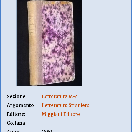
Sezione
Letteratura M-Z
Argomento
Letteratura Straniera
Editore:
Miggiani Editore
Collana
Anno
1880