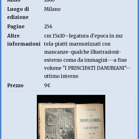
Luogo di
Milano
edizione
Pagine
256
Altre
cm 15x10--legatura d'epoca in mz
informazioni
tela-piatti marmorizzati con
mancanze-qualche illustrazioni-
esterno coma da immagini---a fine
volume "I PRINCIPATI DANUBIANI"--
ottimo interno
Prezzo
9€