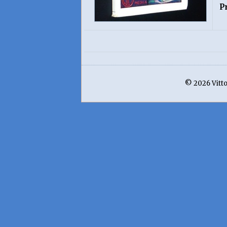
P
© 2026 Vittor