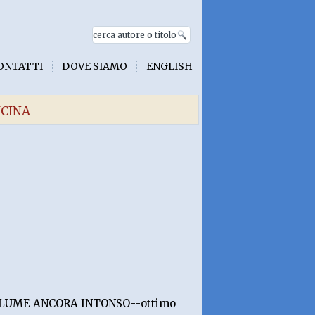
ONTATTI
DOVE SIAMO
ENGLISH
ICINA
-VOLUME ANCORA INTONSO--ottimo