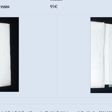
rezzo
95€