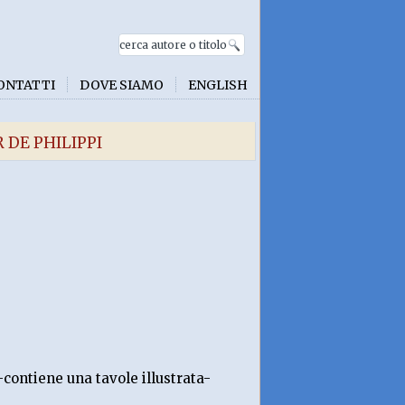
ONTATTI
DOVE SIAMO
ENGLISH
R DE PHILIPPI
-contiene una tavole illustrata-