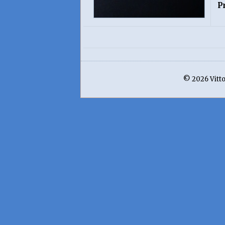
P
© 2026 Vittor