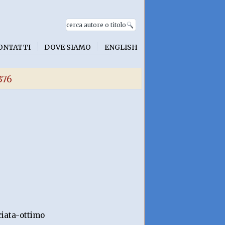
ONTATTI
DOVE SIAMO
ENGLISH
376
ciata-ottimo