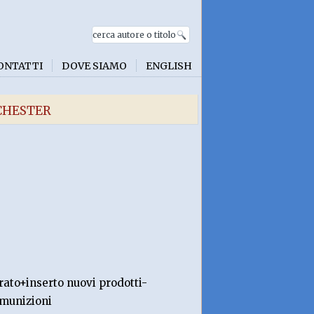
ONTATTI
DOVE SIAMO
ENGLISH
CHESTER
ato+inserto nuovi prodotti-
 munizioni