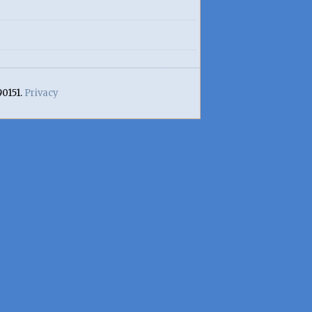
90151.
Privacy