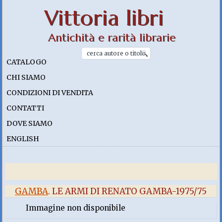
Vittoria libri
Antichità e rarità librarie
CATALOGO
CHI SIAMO
CONDIZIONI DI VENDITA
CONTATTI
DOVE SIAMO
ENGLISH
GAMBA
. LE ARMI DI RENATO GAMBA-1975/75
Immagine non disponibile