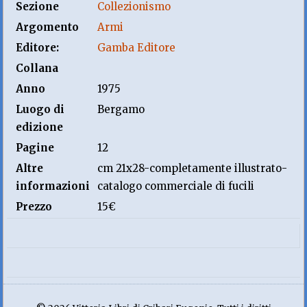
Sezione
Collezionismo
Argomento
Armi
Editore:
Gamba Editore
Collana
Anno
1975
Luogo di
Bergamo
edizione
Pagine
12
Altre
cm 21x28-completamente illustrato-
informazioni
catalogo commerciale di fucili
Prezzo
15€