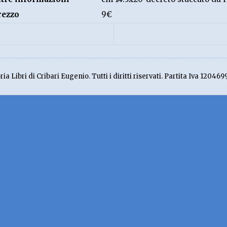
rezzo
9€
ia Libri di Cribari Eugenio. Tutti i diritti riservati. Partita Iva 120469