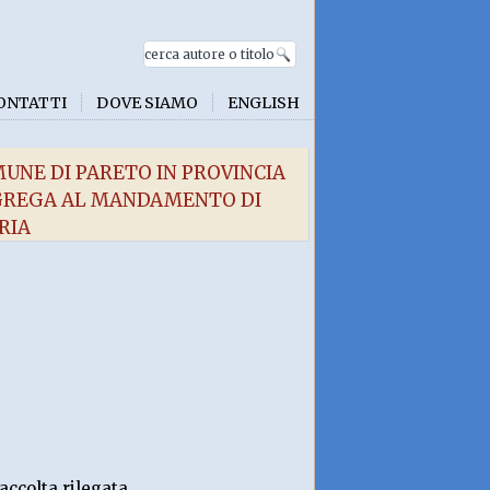
ONTATTI
DOVE SIAMO
ENGLISH
MUNE DI PARETO IN PROVINCIA
GGREGA AL MANDAMENTO DI
RIA
accolta rilegata