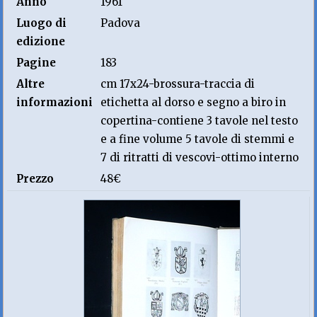
Anno
1961
Luogo di
Padova
edizione
Pagine
183
Altre
cm 17x24-brossura-traccia di
informazioni
etichetta al dorso e segno a biro in
copertina-contiene 3 tavole nel testo
e a fine volume 5 tavole di stemmi e
7 di ritratti di vescovi-ottimo interno
Prezzo
48€