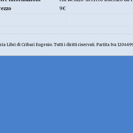
rezzo
9€
ia Libri di Cribari Eugenio. Tutti i diritti riservati. Partita Iva 120469