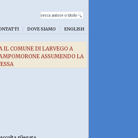
ONTATTI
DOVE SIAMO
ENGLISH
A IL COMUNE DI LARVEGO A
A CAMPOMORONE ASSUMENDO LA
TESSA
accolta rilegata