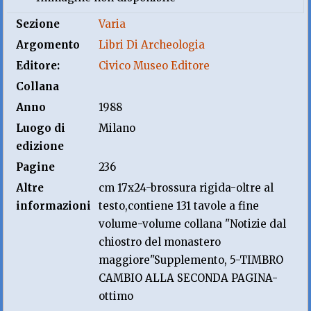
Sezione
Varia
Argomento
Libri Di Archeologia
Editore:
Civico Museo Editore
Collana
Anno
1988
Luogo di
Milano
edizione
Pagine
236
Altre
cm 17x24-brossura rigida-oltre al
informazioni
testo,contiene 131 tavole a fine
volume-volume collana "Notizie dal
chiostro del monastero
maggiore"Supplemento, 5-TIMBRO
CAMBIO ALLA SECONDA PAGINA-
ottimo