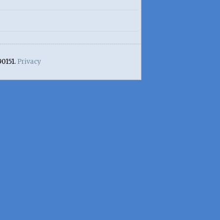
90151.
Privacy