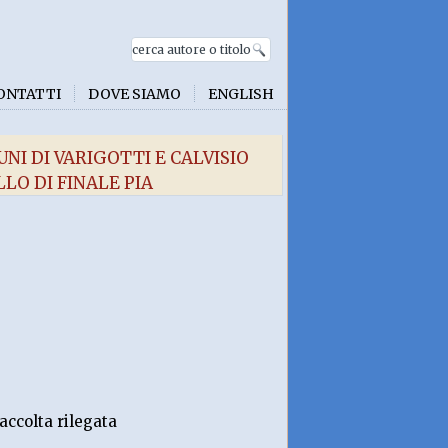
ONTATTI
DOVE SIAMO
ENGLISH
NI DI VARIGOTTI E CALVISIO
LO DI FINALE PIA
accolta rilegata