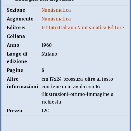
Sezione
Numismatica
Argomento
Numismatica
Editore:
Istituto Italiano Numismatica Editore
Collana
Anno
1960
Luogo di
Milano
edizione
Pagine
8
Altre
cm 17x24-brossura-oltre al testo-
informazioni
contiene una tavola con 16
illustrazioni-ottimo-immagine a
richiesta
Prezzo
12€