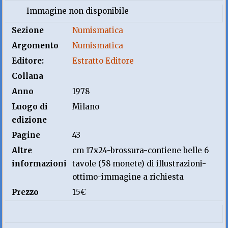
Immagine non disponibile
Sezione
Numismatica
Argomento
Numismatica
Editore:
Estratto Editore
Collana
Anno
1978
Luogo di
Milano
edizione
Pagine
43
Altre
cm 17x24-brossura-contiene belle 6
informazioni
tavole (58 monete) di illustrazioni-
ottimo-immagine a richiesta
Prezzo
15€