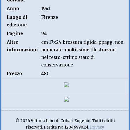
Anno
1941
Luogo di
Firenze
edizione
Pagine
94
Altre
cm 17x24-brossura rigida-ppagg. non
informazioni
numerate-moltissime illustrazioni
nel testo-ottimo stato di
conservazione
Prezzo
48€
© 2026 Vittoria Libri di Cribari Eugenio. Tutti i diritti
riservati. Partita Iva 12046990151.
Privacy