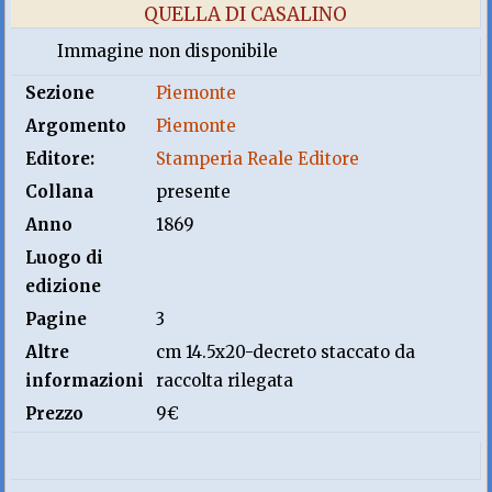
QUELLA DI CASALINO
Immagine non disponibile
Sezione
Piemonte
Argomento
Piemonte
Editore:
Stamperia Reale Editore
Collana
presente
Anno
1869
Luogo di
edizione
Pagine
3
Altre
cm 14.5x20-decreto staccato da
informazioni
raccolta rilegata
Prezzo
9€