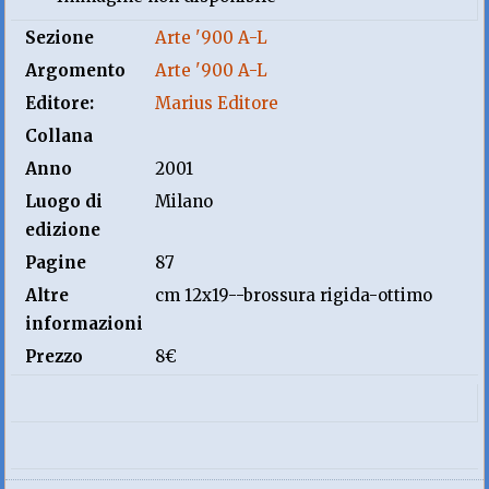
Sezione
Arte '900 A-L
Argomento
Arte '900 A-L
Editore:
Marius Editore
Collana
Anno
2001
Luogo di
Milano
edizione
Pagine
87
Altre
cm 12x19--brossura rigida-ottimo
informazioni
Prezzo
8€