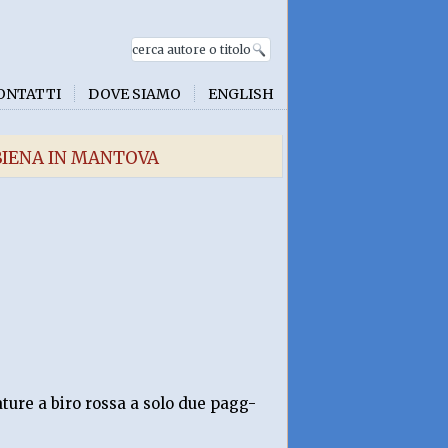
ONTATTI
DOVE SIAMO
ENGLISH
BIENA IN MANTOVA
ture a biro rossa a solo due pagg-