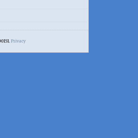
90151.
Privacy