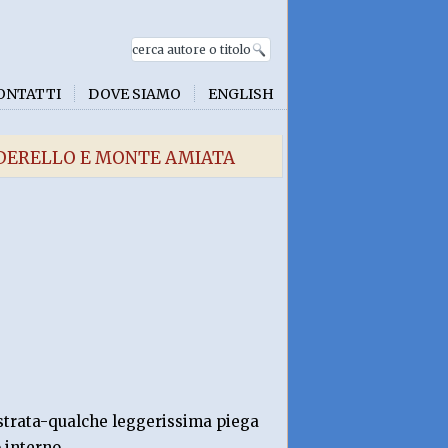
ONTATTI
DOVE SIAMO
ENGLISH
RDERELLO E MONTE AMIATA
ustrata-qualche leggerissima piega
 interno