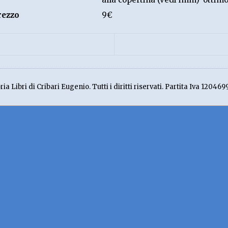
rezzo
9€
ia Libri di Cribari Eugenio. Tutti i diritti riservati. Partita Iva 120469