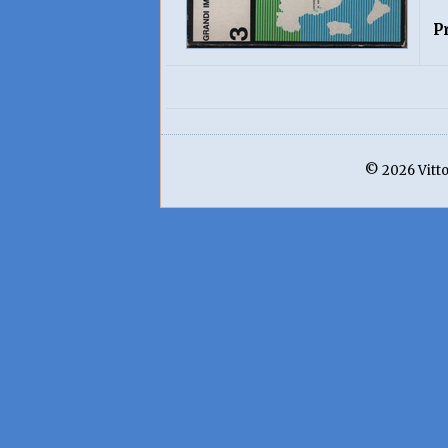
P
© 2026 Vittor