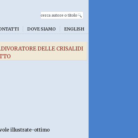
ONTATTI
DOVE SIAMO
ENGLISH
.DIVORATORE DELLE CRISALIDI
ATTO
ole illustrate-ottimo