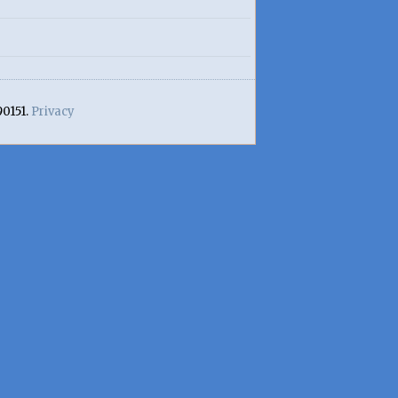
90151.
Privacy