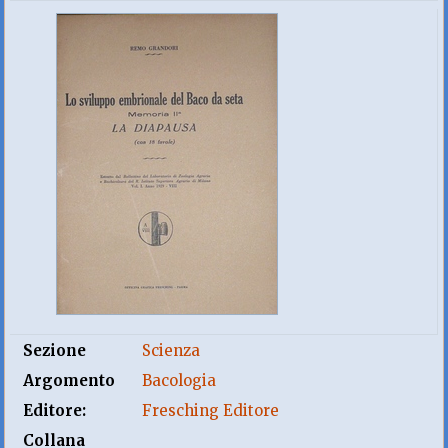
Sezione
Scienza
Argomento
Bacologia
Editore:
Fresching Editore
Collana