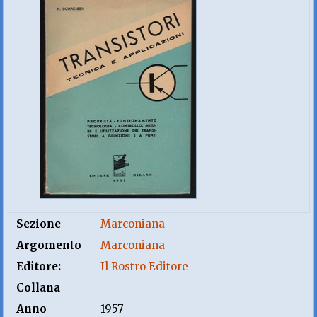
Sezione
Marconiana
Argomento
Marconiana
Editore:
Il Rostro Editore
Collana
Anno
1957