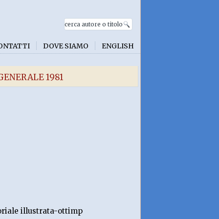
ONTATTI
DOVE SIAMO
ENGLISH
GENERALE 1981
riale illustrata-ottimp