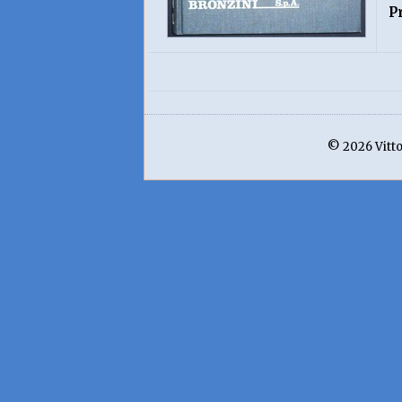
P
© 2026 Vittor