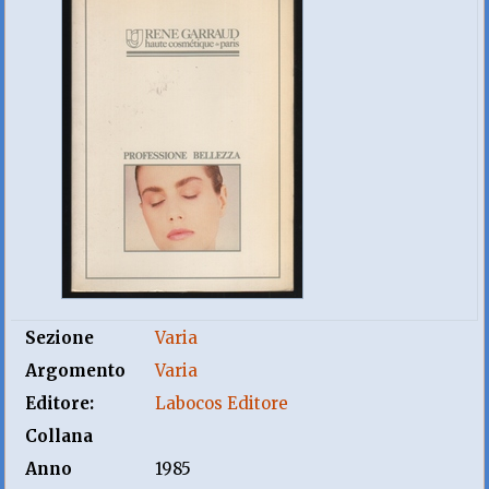
Sezione
Varia
Argomento
Varia
Editore:
Labocos Editore
Collana
Anno
1985