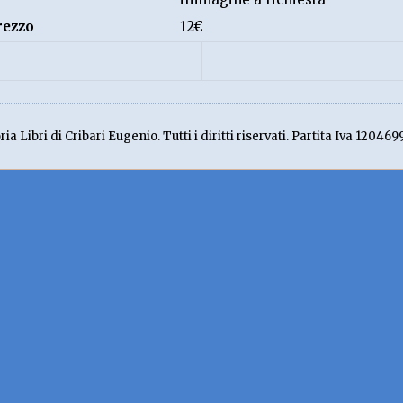
rezzo
12€
ia Libri di Cribari Eugenio. Tutti i diritti riservati. Partita Iva 120469