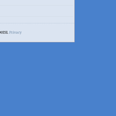
90151.
Privacy