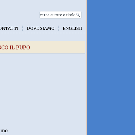
ONTATTI
DOVE SIAMO
ENGLISH
SCO IL PUPO
timo