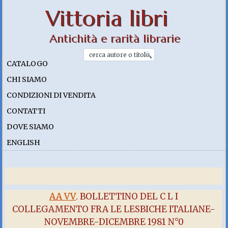
Vittoria libri
Antichità e rarità librarie
CATALOGO
CHI SIAMO
CONDIZIONI DI VENDITA
CONTATTI
DOVE SIAMO
ENGLISH
AA VV
. BOLLETTINO DEL C L I
COLLEGAMENTO FRA LE LESBICHE ITALIANE-
NOVEMBRE-DICEMBRE 1981 N°0