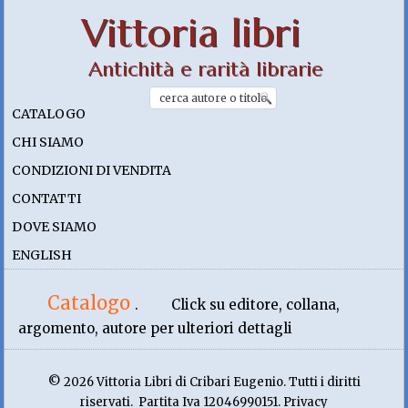
Vittoria libri
Antichità e rarità librarie
CATALOGO
CHI SIAMO
CONDIZIONI DI VENDITA
CONTATTI
DOVE SIAMO
ENGLISH
Catalogo
.
Click su editore, collana,
argomento, autore per ulteriori dettagli
© 2026 Vittoria Libri di Cribari Eugenio. Tutti i diritti
riservati. Partita Iva 12046990151. Privacy