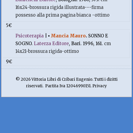
16x24-brossura rigida illustrata---firma
possesso alla prima pagina bianca -ottimo
5€
Psicoterapia
|
▪
Mancia Mauro
.
SONNO E
SOGNO.
Laterza Editore
, Bari. 1996, 161.
cm
14x21-brossura rigida-ottimo
9€
© 2026 Vittoria Libri di Cribari Eugenio. Tutti i diritti
riservati. Partita Iva 12046990151. Privacy