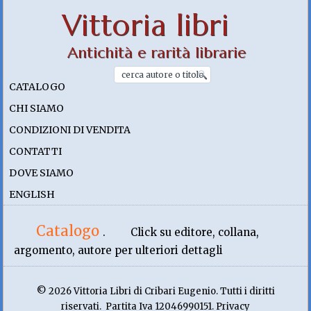
Vittoria libri
Antichità e rarità librarie
CATALOGO
CHI SIAMO
CONDIZIONI DI VENDITA
CONTATTI
DOVE SIAMO
ENGLISH
Catalogo
.
Click su editore, collana,
argomento, autore per ulteriori dettagli
© 2026 Vittoria Libri di Cribari Eugenio. Tutti i diritti
riservati. Partita Iva 12046990151. Privacy